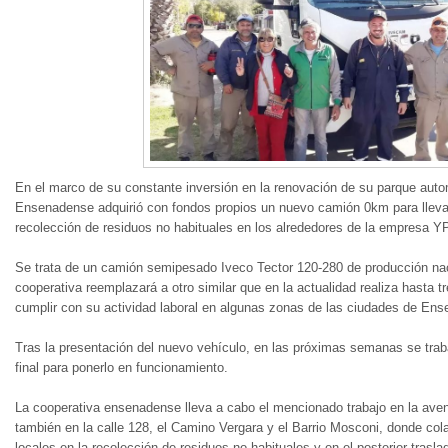
En el marco de su constante inversión en la renovación de su parque auto
Ensenadense adquirió con fondos propios un nuevo camión 0km para llevar
recolección de residuos no habituales en los alrededores de la empresa Y
Se trata de un camión semipesado Iveco Tector 120-280 de producción naci
cooperativa reemplazará a otro similar que en la actualidad realiza hasta tr
cumplir con su actividad laboral en algunas zonas de las ciudades de Ens
Tras la presentación del nuevo vehículo, en las próximas semanas se tra
final para ponerlo en funcionamiento.
La cooperativa ensenadense lleva a cabo el mencionado trabajo en la ave
también en la calle 128, el Camino Vergara y el Barrio Mosconi, donde col
locales en la recolección de residuos no habituales y en el posterior trasl