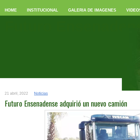
HOME
INSTITUCIONAL
GALERIA DE IMAGENES
VIDEO
Futuro Ensenaden
21 abril, 2022
Noticias
Futuro Ensenadense adquirió un nuevo camión