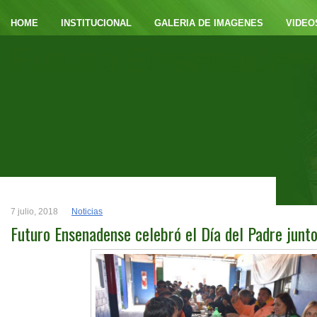
HOME
INSTITUCIONAL
GALERIA DE IMAGENES
VIDEO
Futuro Ensenaden
7 julio, 2018
Noticias
Futuro Ensenadense celebró el Día del Padre junto