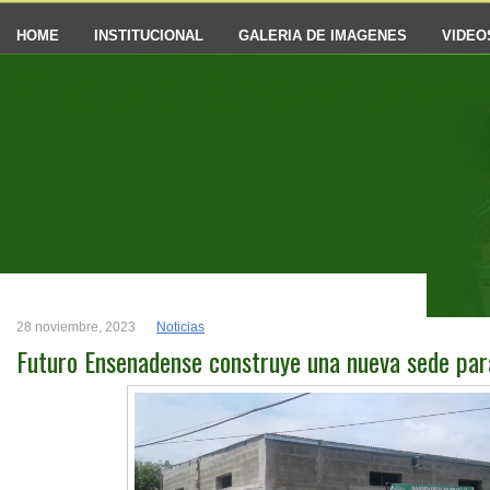
HOME
INSTITUCIONAL
GALERIA DE IMAGENES
VIDEO
Futuro Ensenaden
28 noviembre, 2023
Noticias
Futuro Ensenadense construye una nueva sede para