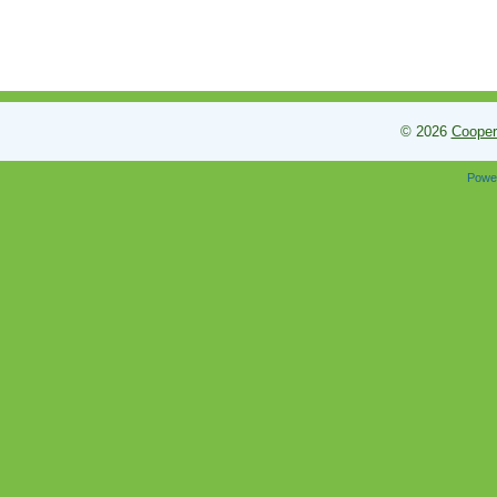
© 2026
Cooper
Powe