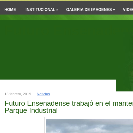
»
»
HOME
INSTITUCIONAL
GALERIA DE IMAGENES
VIDE
Futuro Ensenaden
13 febrero, 2019
Noticias
Futuro Ensenadense trabajó en el mante
Parque Industrial