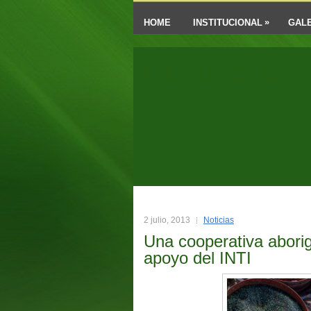
»
HOME
INSTITUCIONAL
GALE
Futuro En
2 julio, 2013
Noticias
Una cooperativa aborige
apoyo del INTI