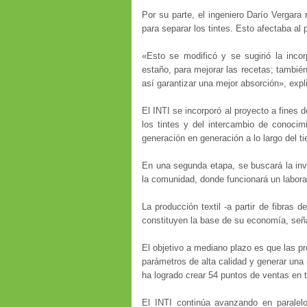
Por su parte, el ingeniero Darío Vergara 
para separar los tintes. Esto afectaba al 
«Esto se modificó y se sugirió la incor
estaño, para mejorar las recetas; también 
así garantizar una mejor absorción», expl
El INTI se incorporó al proyecto a fines 
los tintes y del intercambio de conocim
generación en generación a lo largo del 
En una segunda etapa, se buscará la inv
la comunidad, donde funcionará un laborato
La producción textil -a partir de fibras 
constituyen la base de su economía, seña
El objetivo a mediano plazo es que las 
parámetros de alta calidad y generar una 
ha logrado crear 54 puntos de ventas en t
El INTI continúa avanzando en paralelo