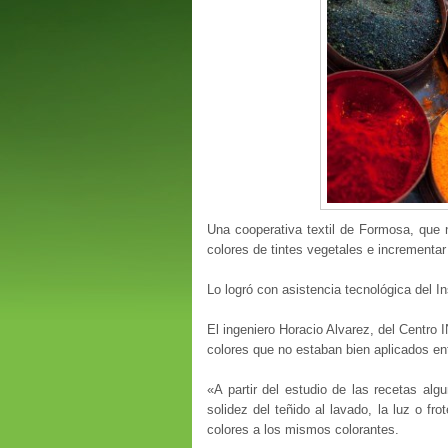
Una cooperativa textil de Formosa, que
colores de tintes vegetales e incrementa
Lo logró con asistencia tecnológica del In
El ingeniero Horacio Alvarez, del Centro I
colores que no estaban bien aplicados ent
«A partir del estudio de las recetas al
solidez del teñido al lavado, la luz o fr
colores a los mismos colorantes.