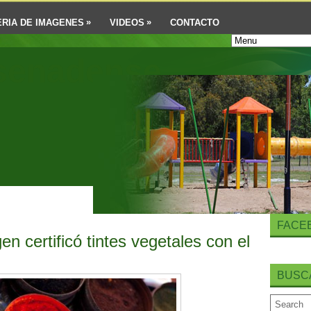
»
»
RIA DE IMAGENES
VIDEOS
CONTACTO
senadense
FACE
n certificó tintes vegetales con el
BUSC