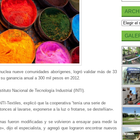
ARCH
Archivos
GALER
 nuclea nueve comunidades aborígenes, logró validar más de 33
r su ganancia anual a 300 mil pesos en 2012.
stituto Nacional de Tecnología Industrial (INTI).
NTI-Textiles, explicó que la cooperativa “tenía una serie de
onces al lavarse, exponerse a la luz o frotarse, se desteñían».
gunas fueron modificadas y se volvieron a ensayar para medir la
ote», dijo el especialista, y agregó que lograron encontrar nuevos