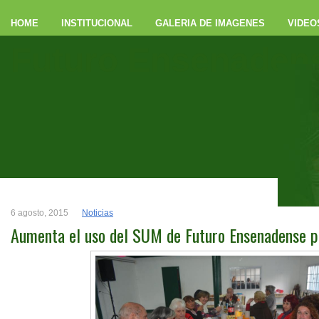
HOME
INSTITUCIONAL
GALERIA DE IMAGENES
VIDEO
Futuro Ensenaden
6 agosto, 2015
Noticias
Aumenta el uso del SUM de Futuro Ensenadense po