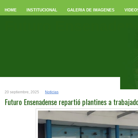
HOME
INSTITUCIONAL
GALERIA DE IMAGENES
VIDEO
Futuro Ensenaden
20 septiembre, 2025
Noticias
Futuro Ensenadense repartió plantines a trabajad