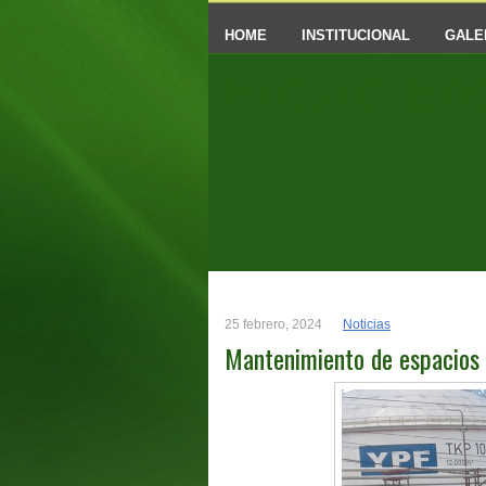
HOME
INSTITUCIONAL
GALE
Futuro En
25 febrero, 2024
Noticias
Mantenimiento de espacios 