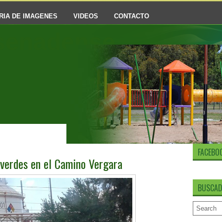
RIA DE IMAGENES
VIDEOS
CONTACTO
senadense
FACEBO
verdes en el Camino Vergara
BUSCAD