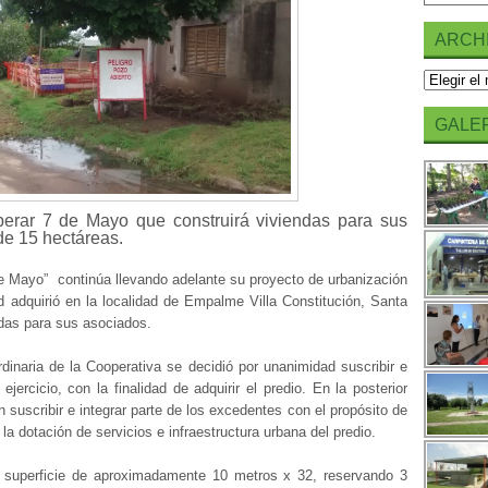
ARCH
Archivos
GALER
perar 7 de Mayo que construirá viviendas para sus
de 15 hectáreas.
de Mayo” continúa llevando adelante su proyecto de urbanización
d adquirió en la localidad de Empalme Villa Constitución, Santa
ndas para sus asociados.
inaria de la Cooperativa se decidió por unanimidad suscribir e
jercicio, con la finalidad de adquirir el predio. En la posterior
suscribir e integrar parte de los excedentes con el propósito de
 la dotación de servicios e infraestructura urbana del predio.
en superficie de aproximadamente 10 metros x 32, reservando 3