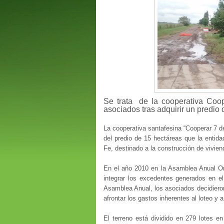
Se trata de la cooperativa Coo
asociados tras adquirir un predio 
La cooperativa santafesina “Cooperar 7 
del predio de 15 hectáreas que la entida
Fe, destinado a la construcción de vivie
En el año 2010 en la Asamblea Anual Ord
integrar los excedentes generados en el e
Asamblea Anual, los asociados decidieron 
afrontar los gastos inherentes al loteo y a
El terreno está dividido en 279 lotes 