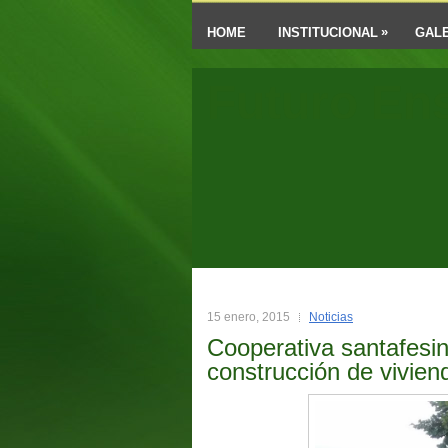
»
HOME
INSTITUCIONAL
GALE
Futuro En
15 enero, 2015
Noticias
Cooperativa santafesin
construcción de vivien