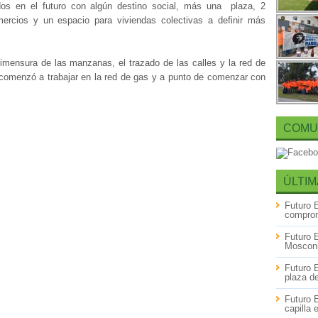
os en el futuro con algún destino social, más una plaza, 2
ercios y un espacio para viviendas colectivas a definir más
imensura de las manzanas, el trazado de las calles y la red de
 comenzó a trabajar en la red de gas y a punto de comenzar con
COMU
ÚLTIM
Futuro 
comprom
Futuro 
Mosconi
Futuro 
plaza d
Futuro 
capilla