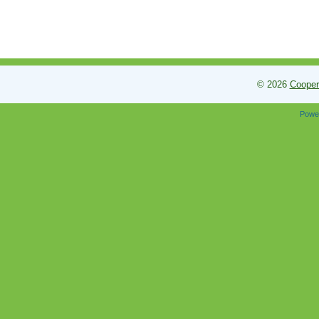
© 2026
Cooper
Powe