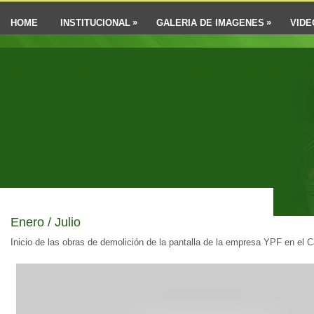
»
»
HOME
INSTITUCIONAL
GALERIA DE IMAGENES
VIDE
Futuro Ensenaden
Enero / Julio
Inicio de las obras de demolición de la pantalla de la empresa YPF en el 