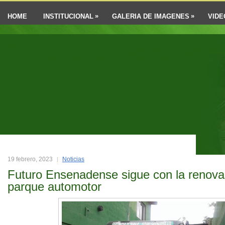
»
»
HOME
INSTITUCIONAL
GALERIA DE IMAGENES
VIDE
Futuro Ensenaden
19 febrero, 2023
Noticias
Futuro Ensenadense sigue con la renova
parque automotor