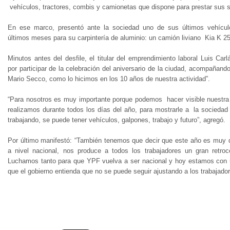
vehículos, tractores, combis y camionetas que dispone para prestar sus se
En ese marco, presentó ante la sociedad uno de sus últimos vehículos
últimos meses para su carpintería de aluminio: un camión liviano Kia K 25
Minutos antes del desfile, el titular del emprendimiento laboral Luis Ca
por participar de la celebración del aniversario de la ciudad, acompañando
Mario Secco, como lo hicimos en los 10 años de nuestra actividad”.
“Para nosotros es muy importante porque podemos hacer visible nuestra c
realizamos durante todos los días del año, para mostrarle a la socieda
trabajando, se puede tener vehículos, galpones, trabajo y futuro”, agregó.
Por último manifestó: “También tenemos que decir que este año es muy di
a nivel nacional, nos produce a todos los trabajadores un gran retro
Luchamos tanto para que YPF vuelva a ser nacional y hoy estamos con 
que el gobierno entienda que no se puede seguir ajustando a los trabajador