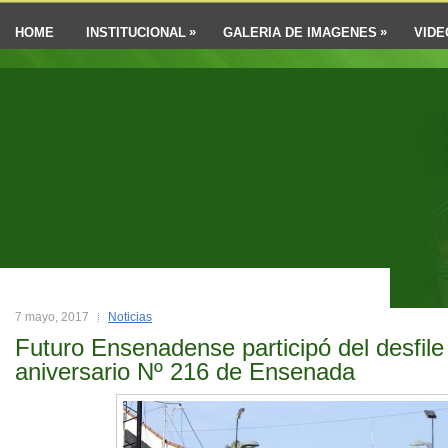
»
»
HOME
INSTITUCIONAL
GALERIA DE IMAGENES
VIDE
Futuro Ensenaden
7 mayo, 2017
Noticias
Futuro Ensenadense participó del desfile 
aniversario Nº 216 de Ensenada