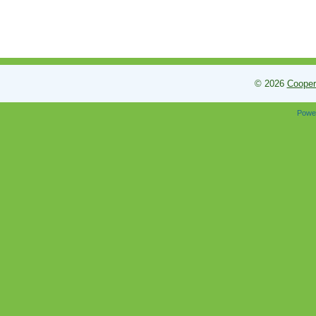
© 2026
Cooper
Powe