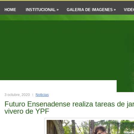
»
»
HOME
INSTITUCIONAL
GALERIA DE IMAGENES
VIDE
Futuro Ensenaden
3 octubre, 2020
Noticias
Futuro Ensenadense realiza tareas de jar
vivero de YPF