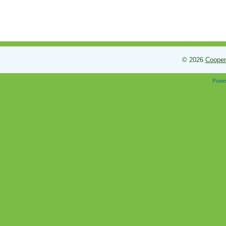
© 2026
Cooper
Powe