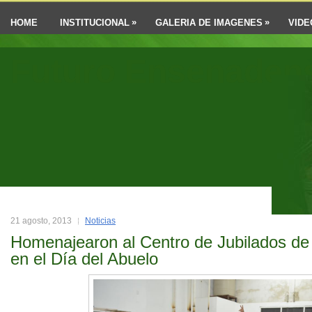
»
»
HOME
INSTITUCIONAL
GALERIA DE IMAGENES
VIDE
Futuro Ensenaden
21 agosto, 2013
Noticias
Homenajearon al Centro de Jubilados de V
en el Día del Abuelo