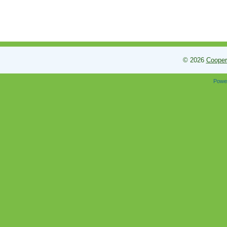
© 2026
Cooper
Powe