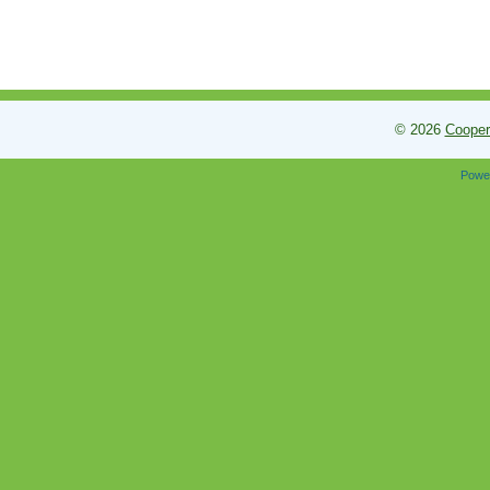
© 2026
Cooper
Powe