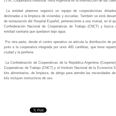
CITA, Cooperativa Industrial Textil Argentina en la intersección de las call
La entidad platense organizó un equipo de cooperativistas dotado
destinadas a la limpieza de viviendas y escuelas. También se está desarr
de restauración del Hospital Español, perteneciente a una mutual, en el qu
Confederación Nacional de Cooperativas de Trabajo (CNCT) y busca r
entidad sanitaria que quedaron bajo agua.
Por otra parte, desde el centro operativo se articula la distribución de pr
junto a la cooperativa integrada por unos 400 canillitas, que tiene repar
ciudad y la periferia.
La Confederación de Cooperativas de la República Argentina (Cooperar)
Cooperativas de Trabajo (CNCT) y el Instituto Nacional de la Economía S
kits alimentarios, de limpieza, de abrigo para atender las necesidades d
kits incluyen instructivos de uso.