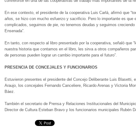
convertirse en una de las cooperativas de trabajo más importantes de la re
En ese contexto, el presidente de la cooperativa Luis Carlá, afirmó que “to
años, se hizo con mucho esfuerzo y sacrificio. Pero lo importante es que 
complicados, seguimos de pie, no tenemos deudas y seguimos creciendo a
Ensenada”.
En tanto, con respecto al libro presentado por la cooperativa, señaló que 
nuestra historia que contamos en el libro, les sirva a otros compañeros p
de personas pueden lograr un cambio importante para el futuro”.
PRESENCIA DE CONCEJALES Y FUNCIONARIOS
Estuvieron presentes el presidente del Concejo Deliberante Luis Blasetti, el
Araujo, los concejales Fernando Canceliere, Ricardo Arenas y Victoria Mor
Báez.
También el secretario de Prensa y Relaciones Institucionales del Municipi
Director de Cultura Esteban Bravo y los funcionarios municipales Rubén Da