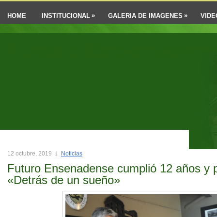
»
»
HOME
INSTITUCIONAL
GALERIA DE IMAGENES
VIDE
Futuro Ensenaden
12 octubre, 2019
Noticias
Futuro Ensenadense cumplió 12 años y p
«Detrás de un sueño»