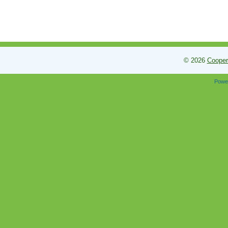
© 2026
Cooper
Powe