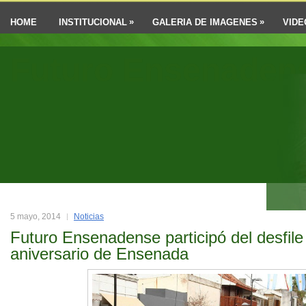
»
»
HOME
INSTITUCIONAL
GALERIA DE IMAGENES
VIDE
Futuro Ensenaden
5 mayo, 2014
Noticias
Futuro Ensenadense participó del desfile 
aniversario de Ensenada