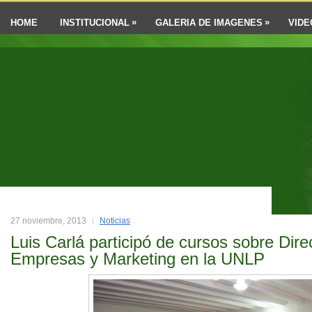
»
»
HOME
INSTITUCIONAL
GALERIA DE IMAGENES
VIDE
Futuro Ensenaden
27 noviembre, 2013
Noticias
Luis Carlá participó de cursos sobre Dire
Empresas y Marketing en la UNLP