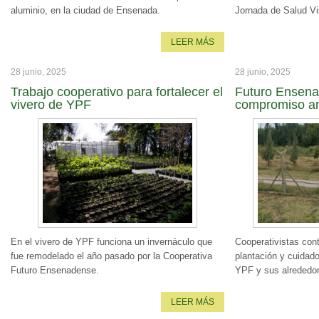
aluminio, en la ciudad de Ensenada.
Jornada de Salud Vi
LEER MÁS
28 junio, 2025
28 junio, 2025
Trabajo cooperativo para fortalecer el
Futuro Ensena
vivero de YPF
compromiso am
En el vivero de YPF funciona un invernáculo que
Cooperativistas con
fue remodelado el año pasado por la Cooperativa
plantación y cuidad
Futuro Ensenadense.
YPF y sus alrededo
LEER MÁS