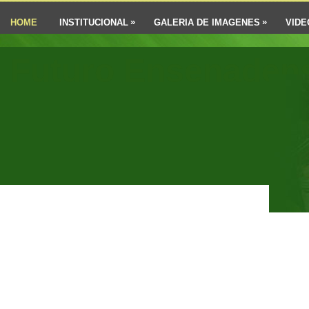
»
»
HOME
INSTITUCIONAL
GALERIA DE IMAGENES
VIDE
Futuro Ensenaden